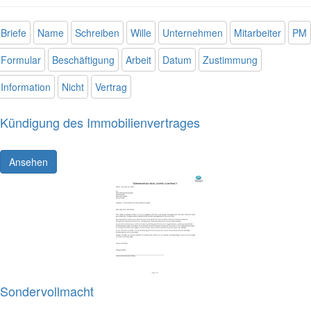
Briefe
Name
Schreiben
Wille
Unternehmen
Mitarbeiter
PM
Formular
Beschäftigung
Arbeit
Datum
Zustimmung
Information
Nicht
Vertrag
Kündigung des Immobilienvertrages
Ansehen
Sondervollmacht