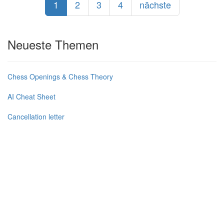
1
2
3
4
nächste
Neueste Themen
Chess Openings & Chess Theory
AI Cheat Sheet
Cancellation letter