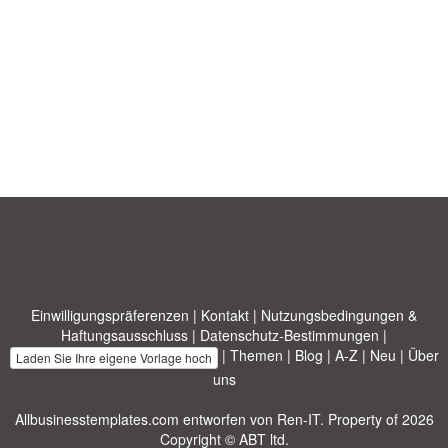
Einwilligungspräferenzen
|
Kontakt
|
Nutzungsbedingungen &
Haftungsausschluss
|
Datenschutz-Bestimmungen
|
|
Themen
|
Blog
|
A-Z
|
Neu
|
Über
Laden Sie Ihre eigene Vorlage hoch
uns
Allbusinesstemplates.com
entworfen von
Ren-IT
. Property of 2026
Copyright © ABT ltd.