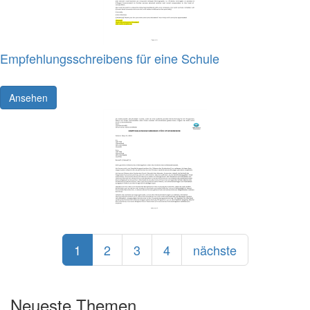
Empfehlungsschreibens für eine Schule
Ansehen
1
2
3
4
nächste
Neueste Themen