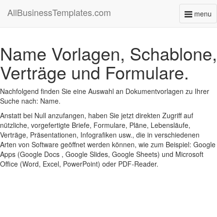
AllBusinessTemplates.com
menu
Toggl
naviga
Name Vorlagen, Schablone,
Verträge und Formulare.
Nachfolgend finden Sie eine Auswahl an Dokumentvorlagen zu Ihrer
Suche nach: Name.
Anstatt bei Null anzufangen, haben Sie jetzt direkten Zugriff auf
nützliche, vorgefertigte Briefe, Formulare, Pläne, Lebensläufe,
Verträge, Präsentationen, Infografiken usw., die in verschiedenen
Arten von Software geöffnet werden können, wie zum Beispiel: Google
Apps (Google Docs , Google Slides, Google Sheets) und Microsoft
Office (Word, Excel, PowerPoint) oder PDF-Reader.