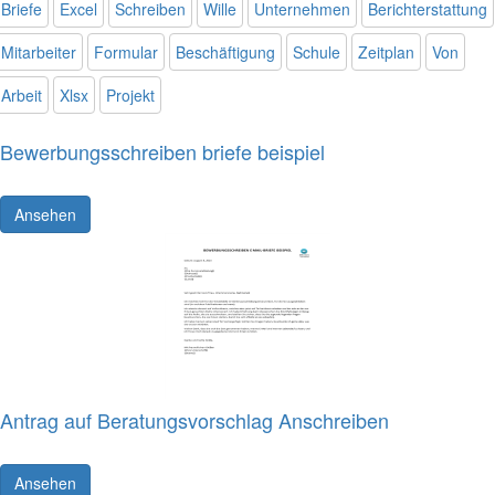
Briefe
Excel
Schreiben
Wille
Unternehmen
Berichterstattung
Mitarbeiter
Formular
Beschäftigung
Schule
Zeitplan
Von
Arbeit
Xlsx
Projekt
Bewerbungsschreiben briefe beispiel
Ansehen
Antrag auf Beratungsvorschlag Anschreiben
Ansehen