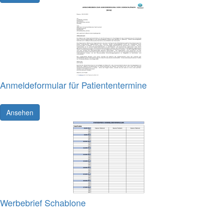
Anmeldeformular für Patiententermine
Ansehen
Werbebrief Schablone