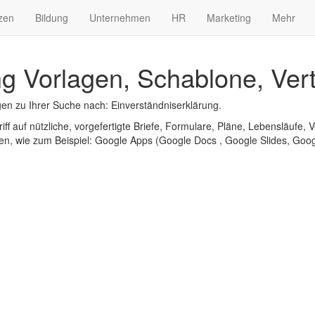
zen
Bildung
Unternehmen
HR
Marketing
Mehr
ng Vorlagen, Schablone, Ver
en zu Ihrer Suche nach: Einverständniserklärung.
iff auf nützliche, vorgefertigte Briefe, Formulare, Pläne, Lebensläufe, V
n, wie zum Beispiel: Google Apps (Google Docs , Google Slides, Googl