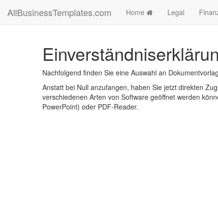
AllBusinessTemplates.com
Home
Legal
Finan
Einverständniserkläru
Nachfolgend finden Sie eine Auswahl an Dokumentvorlag
Anstatt bei Null anzufangen, haben Sie jetzt direkten Zugr
verschiedenen Arten von Software geöffnet werden könne
PowerPoint) oder PDF-Reader.