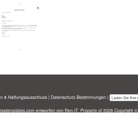
n & Haftungsausschluss
|
Datenschutz-Bestimmungen
|
Laden Sie Ihre
nesstemplates.com
entworfen von
Ren-IT
. Property of 2026 Copyright ©