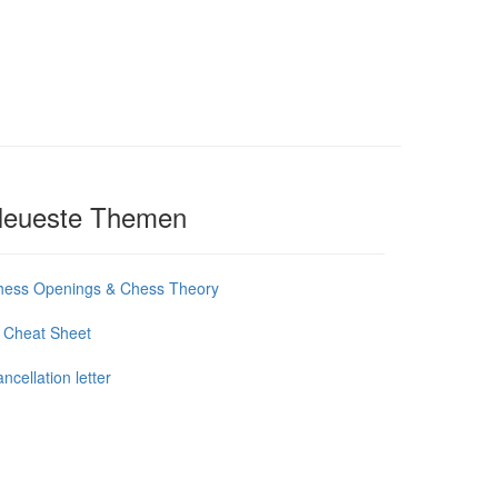
eueste Themen
hess Openings & Chess Theory
 Cheat Sheet
ncellation letter