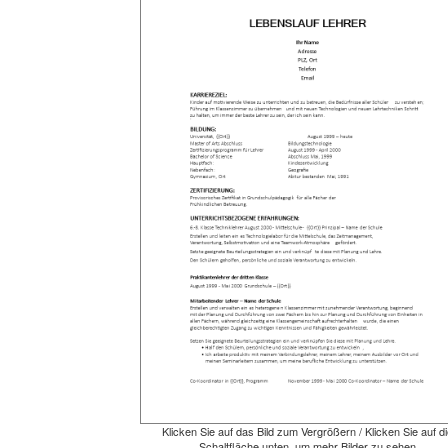
Klicken Sie auf das Bild zum Vergrößern / Klicken Sie auf di
Schaltfläche unten, um mehr Bilder zu sehen