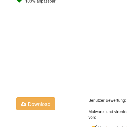
100% anpassbar
Benutzer-Bewertung:
Download
Malware- und virenfr
von: