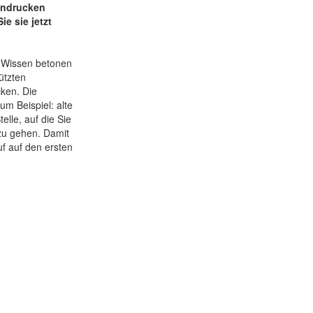
eindrucken
e sie jetzt
hr Wissen betonen
ützten
ken. Die
um Beispiel: alte
elle, auf die Sie
zu gehen. Damit
f auf den ersten