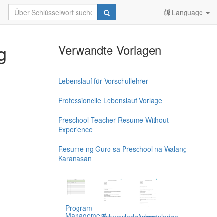
Language
g
Verwandte Vorlagen
Lebenslauf für Vorschullehrer
Professionelle Lebenslauf Vorlage
Preschool Teacher Resume Without
Experience
Resume ng Guro sa Preschool na Walang
Karanasan
Program
Management,
Acknowledgement
Acknowledge