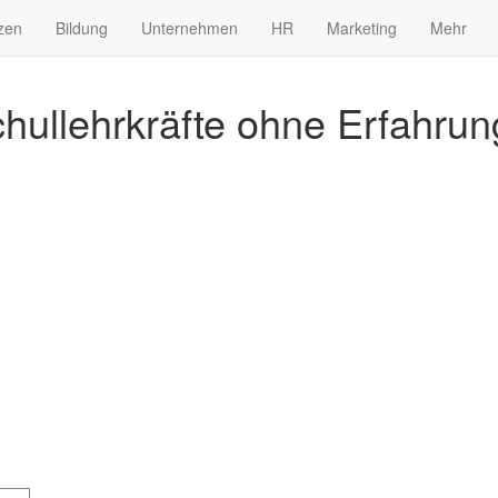
zen
Bildung
Unternehmen
HR
Marketing
Mehr
chullehrkräfte ohne Erfahrun