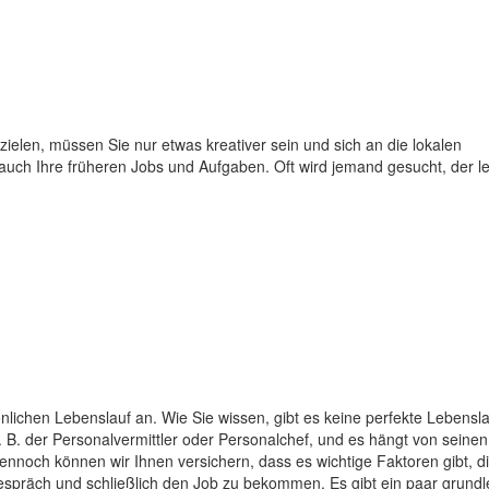
ielen, müssen Sie nur etwas kreativer sein und sich an die lokalen
auch Ihre früheren Jobs und Aufgaben. Oft wird jemand gesucht, der 
önlichen Lebenslauf an. Wie Sie wissen, gibt es keine perfekte Lebensl
 B. der Personalvermittler oder Personalchef, und es hängt von seinen
ennoch können wir Ihnen versichern, dass es wichtige Faktoren gibt, di
espräch und schließlich den Job zu bekommen. Es gibt ein paar grund