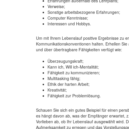
Erfahrungen außerhalb des Lehrplans;
Verweise;
Sonstige arbeitsbezogene Erfahrungen;
Computer Kenntnisse;
Interessen und Hobbys.
Um mit Ihrem Lebenslauf positive Ergebnisse zu erz
Kommunikationskonventionen halten. Erhellen Sie 
und über übertragbare Fähigkeiten verfügt wie:
Überzeugungskraft;
Kann ich, Will ich-Mentalität;
Fähigkeit zu kommunizieren;
Multitasking fähig;
Ethik der harten Arbeit;
Kreativität;
Fähigkeit zur Problemlösung.
Schauen Sie sich ein gutes Beispiel für einen pers
es hängt davon ab, was der Empfänger erwartet, z.
Vorlieben ab, ob Ihr Lebenslauf ausgewählt wird. D
Aufmerksamkeit zu erregen und das Vorstellungsg