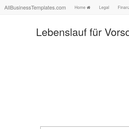
AllBusinessTemplates.com
Home
Legal
Finan
Lebenslauf für Vors