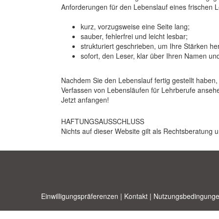
Anforderungen für den Lebenslauf eines frischen Le
kurz, vorzugsweise eine Seite lang;
sauber, fehlerfrei und leicht lesbar;
strukturiert geschrieben, um Ihre Stärken h
sofort, den Leser, klar über Ihren Namen und
Nachdem Sie den Lebenslauf fertig gestellt haben,
Verfassen von Lebensläufen für Lehrberufe ansehen
Jetzt anfangen!
HAFTUNGSAUSSCHLUSS
Nichts auf dieser Website gilt als Rechtsberatung u
Einwilligungspräferenzen
|
Kontakt
|
Nutzungsbedingunge
Allbusi