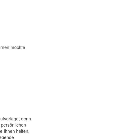
lernen möchte
aufvorlage, denn
 persönlichen
e Ihnen helfen,
legende