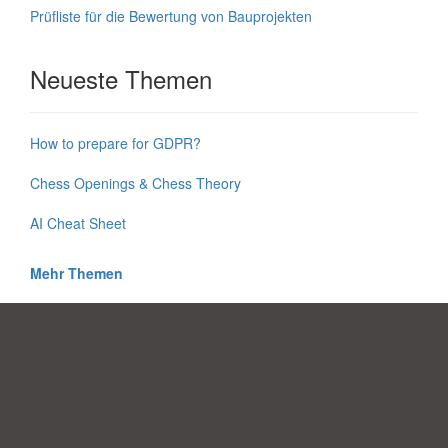
Prüfliste für die Bewertung von Bauprojekten
Neueste Themen
How to prepare for GDPR?
Chess Openings & Chess Theory
AI Cheat Sheet
Mehr Themen