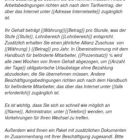
Arbeitsbedingungen richten sich nach dem Tarifvertrag, der
über das Internet unter {{Adresse Internetseite}} zugänglich
ist.
Ihr Gehalt beträgt {{Währung}}{{Betrag}} pro Stunde, was der
Stufe {{Stufe}}, Lohnbereich {{Lohnbereich}} entspricht.
Zusätzlich erhalten Sie einen jährliche Allianz Zuschuss von
{{Währung} } {{Betrag}} pro Jahr. In Übereinstimmung mit dem
Handbuch für beförderte Mitarbeiter, {{Prozentsatz}} % wird
alle zwei Wochen von Ihrem Gehalt abgezogen, um {{Anzahl
der Tage}} obligatorische Urlaubstage ohne Bezahlung
abzudecken, die Sie übernehmen müssen. Andere
Beschäftigungsbedingungen richten sich nach dem Handbuch
für beförderte Mitarbeiter, das über das Internet unter {{falls
erforderlich}} zugänglich ist.
Es ist wichtig, dass Sie sich so schnell wie möglich an
{{Name}}, Administrator, unter {{Telefon}} wenden, um
Vorkehrungen für Ihren Wechsel zu treffen.
Außerdem wird Ihnen ein Paket mit zusätzlichen Dokumenten
im Zusammenhang mit Ihrer Beschäftigung zugesandt. Bitte