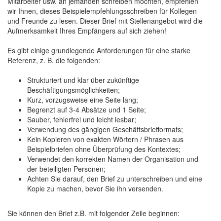
Mitarbeiter usw. an jemanden schreiben möchten, empfehlen
wir Ihnen, dieses Beispielempfehlungsschreiben für Kollegen
und Freunde zu lesen. Dieser Brief mit Stellenangebot wird die
Aufmerksamkeit Ihres Empfängers auf sich ziehen!
Es gibt einige grundlegende Anforderungen für eine starke
Referenz, z. B. die folgenden:
Strukturiert und klar über zukünftige
Beschäftigungsmöglichkeiten;
Kurz, vorzugsweise eine Seite lang;
Begrenzt auf 3-4 Absätze und 1 Seite;
Sauber, fehlerfrei und leicht lesbar;
Verwendung des gängigen Geschäftsbriefformats;
Kein Kopieren von exakten Wörtern / Phrasen aus
Beispielbriefen ohne Überprüfung des Kontextes;
Verwendet den korrekten Namen der Organisation und
der beteiligten Personen;
Achten Sie darauf, den Brief zu unterschreiben und eine
Kopie zu machen, bevor Sie ihn versenden.
Sie können den Brief z.B. mit folgender Zeile beginnen: