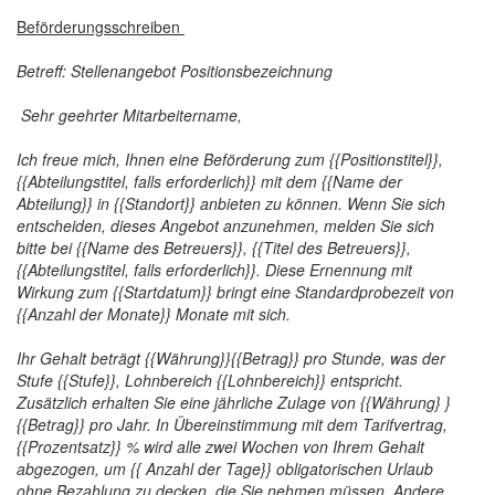
Beförderungsschreiben
Betreff: Stellenangebot Positionsbezeichnung
Sehr geehrter Mitarbeitername,
Ich freue mich, Ihnen eine Beförderung zum {{Positionstitel}},
{{Abteilungstitel, falls erforderlich}} mit dem {{Name der
Abteilung}} in {{Standort}} anbieten zu können. Wenn Sie sich
entscheiden, dieses Angebot anzunehmen, melden Sie sich
bitte bei {{Name des Betreuers}}, {{Titel des Betreuers}},
{{Abteilungstitel, falls erforderlich}}. Diese Ernennung mit
Wirkung zum {{Startdatum}} bringt eine Standardprobezeit von
{{Anzahl der Monate}} Monate mit sich.
Ihr Gehalt beträgt {{Währung}}{{Betrag}} pro Stunde, was der
Stufe {{Stufe}}, Lohnbereich {{Lohnbereich}} entspricht.
Zusätzlich erhalten Sie eine jährliche Zulage von {{Währung} }
{{Betrag}} pro Jahr. In Übereinstimmung mit dem Tarifvertrag,
{{Prozentsatz}} % wird alle zwei Wochen von Ihrem Gehalt
abgezogen, um {{ Anzahl der Tage}} obligatorischen Urlaub
ohne Bezahlung zu decken, die Sie nehmen müssen. Andere