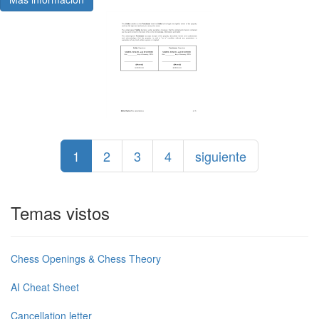
1
2
3
4
siguiente
Temas vistos
Chess Openings & Chess Theory
AI Cheat Sheet
Cancellation letter