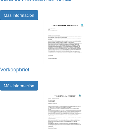
Más información
Verkoopbrief
Más información