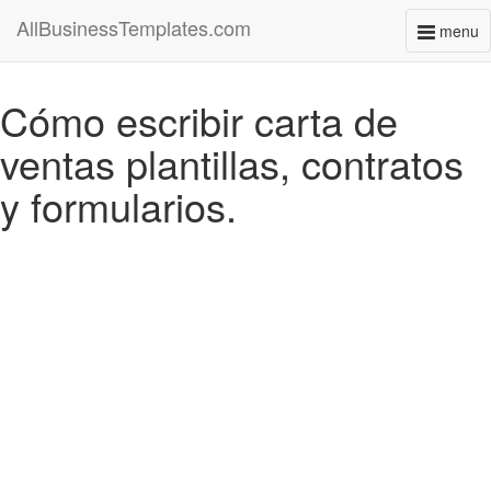
AllBusinessTemplates.com
menu
Toggl
naviga
Cómo escribir carta de
ventas plantillas, contratos
y formularios.