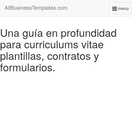
AllBusinessTemplates.com
menu
Toggl
naviga
Una guía en profundidad
para curriculums vitae
plantillas, contratos y
formularios.