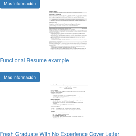
Más información
Functional Resume example
Más información
Fresh Graduate With No Experience Cover Letter