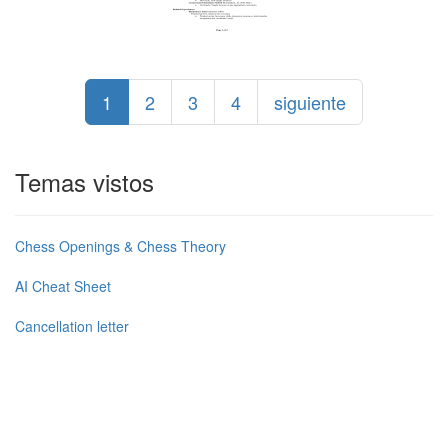
1
2
3
4
siguiente
Temas vistos
Chess Openings & Chess Theory
AI Cheat Sheet
Cancellation letter