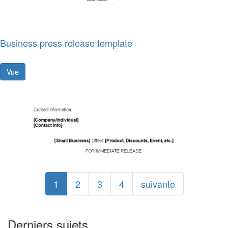
Business press release template
Vue
1
2
3
4
suivante
Derniers sujets