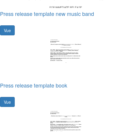
Press release template new music band
Vue
Press release template book
Vue