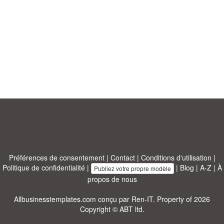
Préférences de consentement
|
Contact
|
Conditions d'utilisation
|
Politique de confidentialité
|
|
Blog
|
A-Z
|
À
Publiez votre propre modèle
propos de nous
Allbusinesstemplates.com
conçu par
Ren-IT
. Property of 2026
Copyright © ABT ltd.