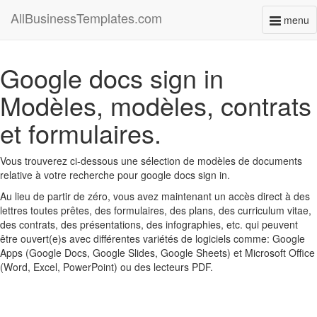
AllBusinessTemplates.com
menu
Toggl
naviga
Google docs sign in
Modèles, modèles, contrats
et formulaires.
Vous trouverez ci-dessous une sélection de modèles de documents
relative à votre recherche pour google docs sign in.
Au lieu de partir de zéro, vous avez maintenant un accès direct à des
lettres toutes prêtes, des formulaires, des plans, des curriculum vitae,
des contrats, des présentations, des infographies, etc. qui peuvent
être ouvert(e)s avec différentes variétés de logiciels comme: Google
Apps (Google Docs, Google Slides, Google Sheets) et Microsoft Office
(Word, Excel, PowerPoint) ou des lecteurs PDF.