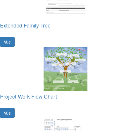
Extended Family Tree
Vue
Project Work Flow Chart
Vue