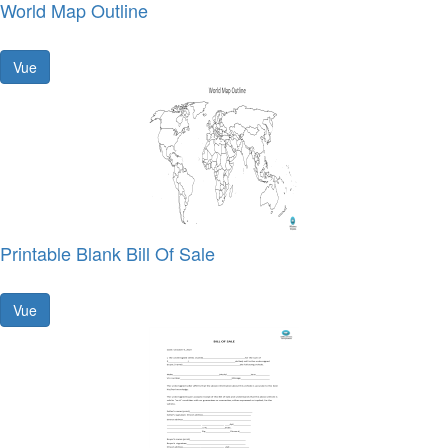
World Map Outline
Vue
Printable Blank Bill Of Sale
Vue