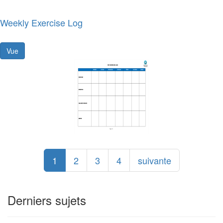
Weekly Exercise Log
Vue
1
2
3
4
suivante
Derniers sujets