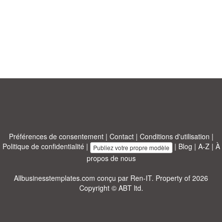
Préférences de consentement
|
Contact
|
Conditions d'utilisation
|
Politique de confidentialité
|
|
Blog
|
A-Z
|
À
Publiez votre propre modèle
propos de nous
Allbusinesstemplates.com
conçu par
Ren-IT
. Property of 2026
Copyright © ABT ltd.