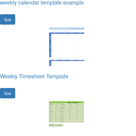
weekly calendar template example
Vue
Weekly Timesheet Template
Vue