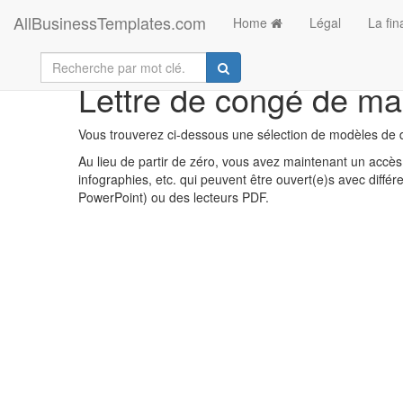
AllBusinessTemplates.com
Home
Légal
La fi
Lettre de congé de mal
Vous trouverez ci-dessous une sélection de modèles de d
Au lieu de partir de zéro, vous avez maintenant un accès 
infographies, etc. qui peuvent être ouvert(e)s avec diff
PowerPoint) ou des lecteurs PDF.