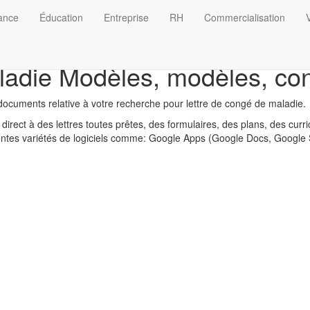
nance
Éducation
Entreprise
RH
Commercialisation
V
adie Modèles, modèles, cont
ocuments relative à votre recherche pour lettre de congé de maladie.
direct à des lettres toutes prêtes, des formulaires, des plans, des curr
érentes variétés de logiciels comme: Google Apps (Google Docs, Google 