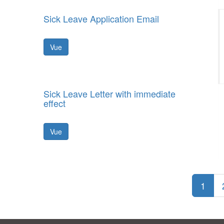
Sick Leave Application Email
Vue
Sick Leave Letter with immediate
effect
Vue
1