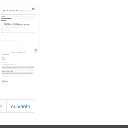
2
suivante