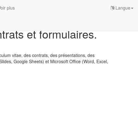
oir plus
Langue
rats et formulaires.
iculum vitae, des contrats, des présentations, des
Slides, Google Sheets) et Microsoft Office (Word, Excel,