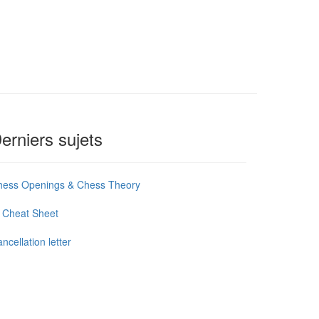
erniers sujets
hess Openings & Chess Theory
 Cheat Sheet
ncellation letter