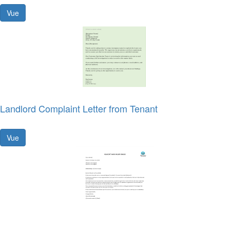
Vue
Landlord Complaint Letter from Tenant
Vue