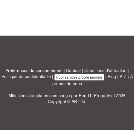
Préférences de consentement
|
Contact
|
Conditions d'utilisation
|
Politique de confidentialité
|
|
Blog
|
A-Z
|
À
Publiez votre propre modèle
propos de nous
Allbusinesstemplates.com
conçu par
Ren-IT
. Property of 2026
Copyright © ABT ltd.