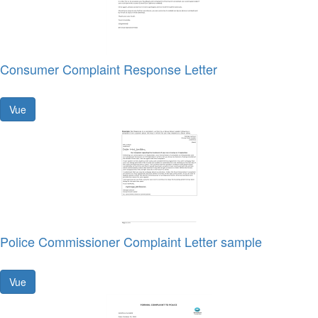
Consumer Complaint Response Letter
Vue
Police Commissioner Complaint Letter sample
Vue