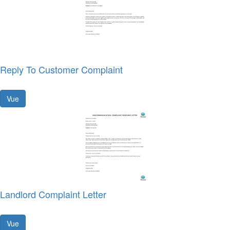
Reply To Customer Complaint
Vue
Landlord Complaint Letter
Vue