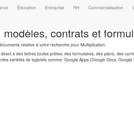
nance
Éducation
Entreprise
RH
Commercialisation
V
, modèles, contrats et formul
ocuments relative à votre recherche pour Multiplication.
direct à des lettres toutes prêtes, des formulaires, des plans, des curr
érentes variétés de logiciels comme: Google Apps (Google Docs, Google 