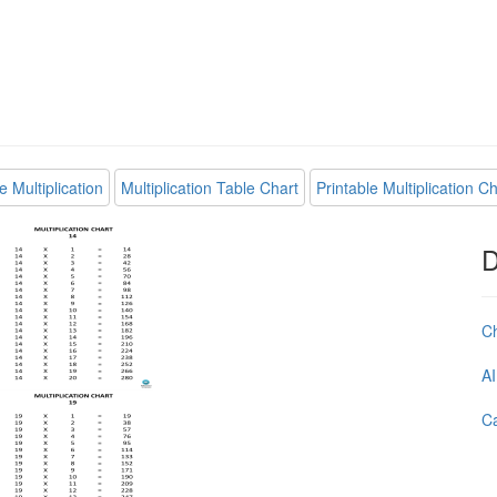
 Multiplication
Multiplication Table Chart
Printable Multiplication Ch
D
C
AI
Ca