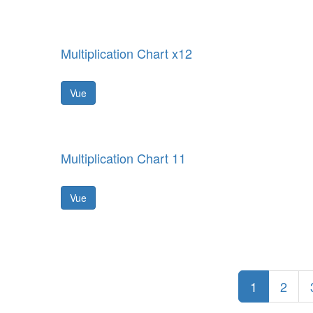
Multiplication Chart x12
Vue
Multiplication Chart 11
Vue
1
2