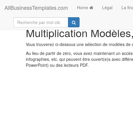
AllBusinessTemplates.com
Home
Légal
La fi
Multiplication Modèles
Vous trouverez ci-dessous une sélection de modèles de d
Au lieu de partir de zéro, vous avez maintenant un accès 
infographies, etc. qui peuvent être ouvert(e)s avec diff
PowerPoint) ou des lecteurs PDF.