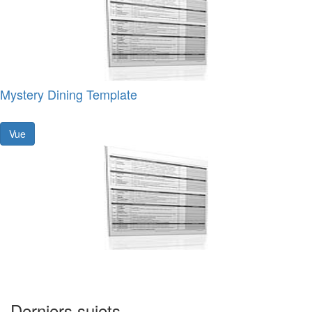
Mystery Dining Template
Vue
Derniers sujets