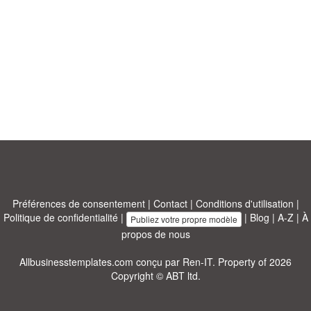
Préférences de consentement
|
Contact
|
Conditions d'utilisation
|
Politique de confidentialité
|
|
Blog
|
A-Z
|
À
Publiez votre propre modèle
propos de nous
Allbusinesstemplates.com
conçu par
Ren-IT
. Property of 2026
Copyright © ABT ltd.