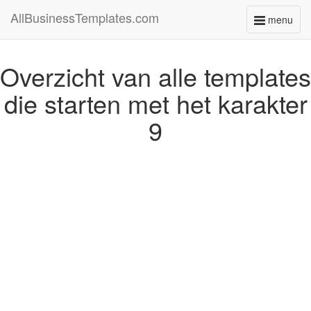
AllBusinessTemplates.com
menu
Toggle
navigati
Overzicht van alle templates
die starten met het karakter
9