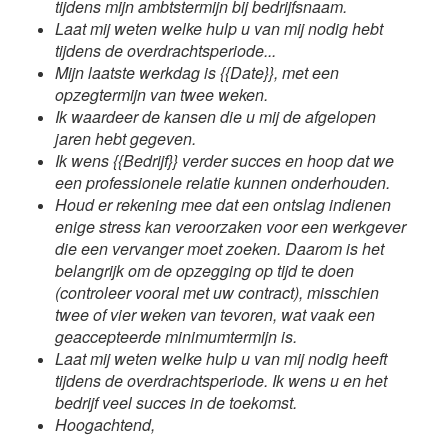
tijdens mijn ambtstermijn bij bedrijfsnaam.
Laat mij weten welke hulp u van mij nodig hebt
tijdens de overdrachtsperiode...
Mijn laatste werkdag is {{Date}}, met een
opzegtermijn van twee weken.
Ik waardeer de kansen die u mij de afgelopen
jaren hebt gegeven.
Ik wens {{Bedrijf}} verder succes en hoop dat we
een professionele relatie kunnen onderhouden.
Houd er rekening mee dat een ontslag indienen
enige stress kan veroorzaken voor een werkgever
die een vervanger moet zoeken. Daarom is het
belangrijk om de opzegging op tijd te doen
(controleer vooral met uw contract), misschien
twee of vier weken van tevoren, wat vaak een
geaccepteerde minimumtermijn is.
Laat mij weten welke hulp u van mij nodig heeft
tijdens de overdrachtsperiode. Ik wens u en het
bedrijf veel succes in de toekomst.
Hoogachtend,