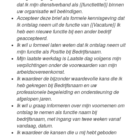
dat ik mijn dienstverband als {{functietitel}} binnen
uw organisatie wil beëindigen.
Accepteer deze brief als formele kennisgeving dat
ik ontslag neem uit de functie van {{Vacature}} Ik
heb een nieuwe functie bij een ander bedrijf
geaccepteerd.
Ik wil u formeel laten weten dat ik ontslag neem uit
mijn functie als Positie bij Bedrijfsnaam.
Mijn laatste werkdag is Laatste dag volgens mijn
verplichtingen onder de voorwaarden van mijn
arbeidsovereenkomst.
Ik waardeer de bijzonder waardevolle kans die ik
heb gekregen bij Bedrijfsnaam en uw
professionele begeleiding en ondersteuning de
afgelopen jaren.
Ik wil u graag informeren over mijn voornemen om
ontslag te nemen als functie naam bij
bedrijfsnaam, met ingang van twee weken vanaf
vandaag, datum.
Ik waardeer de kansen die u mij hebt geboden