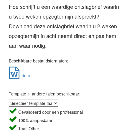
Hoe schrijft u een waardige ontslagbrief waarin
u twee weken opzegtermijn afspreekt?
Download deze ontslagbrief waarin u 2 weken
opzegtermijn in acht neemt direct en pas hem
aan waar nodig.
Beschikbare bestandsformaten:
.docx
Template in andere talen beschikbaar:
Gevalideerd door een professional
100% aanpasbaar
Taal: Other