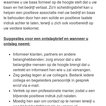
waarmee u uw baas formeel op de hoogte stelt dat u uw
baan en het bedrijf verlaat. Zo'n scheidingsbrief kan u
helpen een positieve associatie met uw bedrijf en baas
te behouden door hen een solide en positieve laatste
indruk achter te laten, terwijl u zich ook voorbereidt op
uw verdere toekomst.
Suggesties voor een ontslagbrief en wanneer u
ontslag neemt:
Informeer klanten, partners en andere
belanghebbenden: zorg ervoor dat u alle
belangrijke mensen op de hoogte brengt dat u
vertrekt en informeert hen wie u zal vervangen.
Zeg gedag tegen al uw collega's. Bedank iedere
collega en begeleiders persoonlijk in gesprek
en/of via e-mail.
Vertrek op een professionele manier, zodat u een
blijvende positieve indruk zult nalaten.
Moedig hen aan om contact op te nemen terwijl u