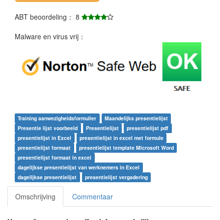
ABT beoordeling： 8
Malware en virus vrij：
Training aanwezigheidsformulier
Maandelijks presentielijst
Presentie lijst voorbeeld
Presentielijst
presentielijst pdf
presentielijst in Excel
presentielijst in excel met formule
presentielijst formaat
presentielijst template Microsoft Word
presentielijst formaat in excel
dagelijkse presentielijst van werknemers in Excel
dagelijkse presentielijst
presentielijst vergadering
Omschrijving
Commentaar