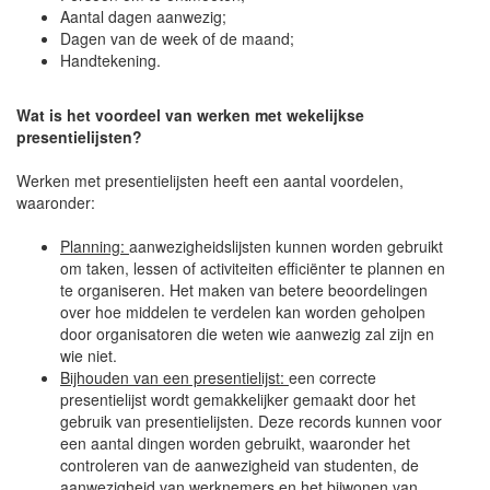
Aantal dagen aanwezig;
Dagen van de week of de maand;
Handtekening.
Wat is het voordeel van werken met wekelijkse
presentielijsten?
Werken met presentielijsten heeft een aantal voordelen,
waaronder:
Planning:
aanwezigheidslijsten kunnen worden gebruikt
om taken, lessen of activiteiten efficiënter te plannen en
te organiseren. Het maken van betere beoordelingen
over hoe middelen te verdelen kan worden geholpen
door organisatoren die weten wie aanwezig zal zijn en
wie niet.
Bijhouden van een presentielijst:
een correcte
presentielijst wordt gemakkelijker gemaakt door het
gebruik van presentielijsten. Deze records kunnen voor
een aantal dingen worden gebruikt, waaronder het
controleren van de aanwezigheid van studenten, de
aanwezigheid van werknemers en het bijwonen van