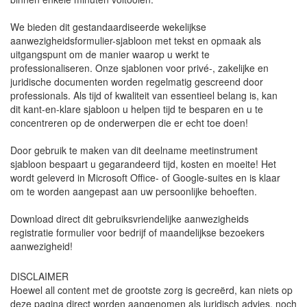
We bieden dit gestandaardiseerde wekelijkse
aanwezigheidsformulier-sjabloon met tekst en opmaak als
uitgangspunt om de manier waarop u werkt te
professionaliseren. Onze sjablonen voor privé-, zakelijke en
juridische documenten worden regelmatig gescreend door
professionals. Als tijd of kwaliteit van essentieel belang is, kan
dit kant-en-klare sjabloon u helpen tijd te besparen en u te
concentreren op de onderwerpen die er echt toe doen!
Door gebruik te maken van dit deelname meetinstrument
sjabloon bespaart u gegarandeerd tijd, kosten en moeite! Het
wordt geleverd in Microsoft Office- of Google-suites en is klaar
om te worden aangepast aan uw persoonlijke behoeften.
Download direct dit gebruiksvriendelijke aanwezigheids
registratie formulier voor bedrijf of maandelijkse bezoekers
aanwezigheid!
DISCLAIMER
Hoewel all content met de grootste zorg is gecreërd, kan niets op
deze pagina direct worden aangenomen als juridisch advies, noch