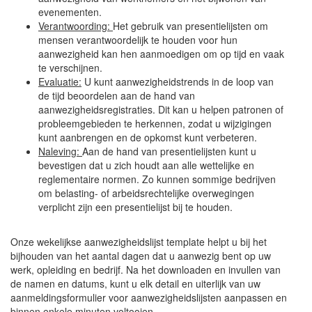
evenementen.
Verantwoording:
Het gebruik van presentielijsten om
mensen verantwoordelijk te houden voor hun
aanwezigheid kan hen aanmoedigen om op tijd en vaak
te verschijnen.
Evaluatie:
U kunt aanwezigheidstrends in de loop van
de tijd beoordelen aan de hand van
aanwezigheidsregistraties. Dit kan u helpen patronen of
probleemgebieden te herkennen, zodat u wijzigingen
kunt aanbrengen en de opkomst kunt verbeteren.
Naleving:
Aan de hand van presentielijsten kunt u
bevestigen dat u zich houdt aan alle wettelijke en
reglementaire normen. Zo kunnen sommige bedrijven
om belasting- of arbeidsrechtelijke overwegingen
verplicht zijn een presentielijst bij te houden.
Onze wekelijkse aanwezigheidslijst template helpt u bij het
bijhouden van het aantal dagen dat u aanwezig bent op uw
werk, opleiding en bedrijf. Na het downloaden en invullen van
de namen en datums, kunt u elk detail en uiterlijk van uw
aanmeldingsformulier voor aanwezigheidslijsten aanpassen en
binnen enkele minuten voltooien.