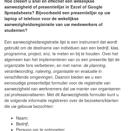
Hoe creëert u snel en effectief een wekelijkse
aanwezigheid of presentielijst in Excel of Google
Spreadsheets? Bijvoorbeeld een presentielijst op uw
laptop of telefoon voor de wekelijkse
aanwezigheidsregistratie van uw medewerkers of
studenten?
Een aanwezigheidsregistratie lijst is een instrument dat wordt
gebruikt om de deelname van individuen aan een bedrijf, klas,
programma, project, enz. te meten en bij te houden. Over het
algemeen kan het implementeren van zo een presentie lijst de
organizatie fors verbeteren, en met name:
de planning,
verantwoording, naleving, organisatie
en
evaluatie
in
verschillende omgevingen. Daarom bieden we u een
eenvoudige presentielijst formulier voor de registratie van
aanwezigheid van werknemers dat uw manier van organiseren
zal professionaliseren. Met dit Aanwezigheids formulier kunt u
de volgende informatie registreren over de bezoekers/klanten
die uw gebouw bezochten:
Naam;
Bedrijf;
Persoon om te ontmoeten;