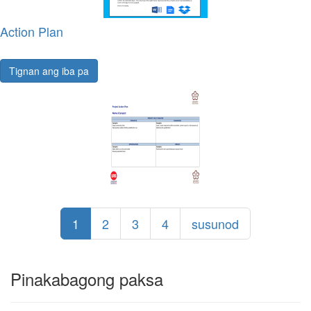
Action Plan
Tignan ang iba pa
1
2
3
4
susunod
Pinakabagong paksa