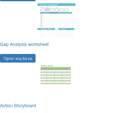
Gap Analysis worksheet
Tignan ang iba pa
Action Storyboard