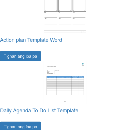
Action plan Template Word
Tignan ang iba pa
Daily Agenda To Do List Template
Tignan ang iba pa