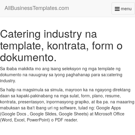
AllBusinessTemplates.com
menu
Toggl
naviga
Catering industry na
template, kontrata, form o
dokumento.
Sa ibaba makikita mo ang isang seleksyon ng mga template ng
dokumento na nauugnay sa iyong paghahanap para sa:catering
industry.
Sa halip na magsimula sa simula, mayroon ka na ngayong direktang
daan sa kapaki-pakinabang na mga sulat, form, plano, resume,
kontrata, presentasyon, inpormasyong grapiko, at iba pa. na maaaring
mabuksan sa iba't ibang uri ng software, tulad ng: Google Apps
(Google Docs , Google Slides, Google Sheets) at Microsoft Office
(Word, Excel, PowerPoint) o PDF reader.