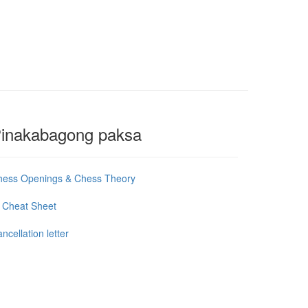
inakabagong paksa
hess Openings & Chess Theory
 Cheat Sheet
ncellation letter