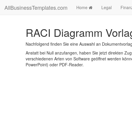
AllBusinessTemplates.com
Home
Legal
Finan
RACI Diagramm Vorlag
Nachfolgend finden Sie eine Auswahl an Dokumentvorla
Anstatt bei Null anzufangen, haben Sie jetzt direkten Zugr
verschiedenen Arten von Software geöffnet werden könne
PowerPoint) oder PDF-Reader.