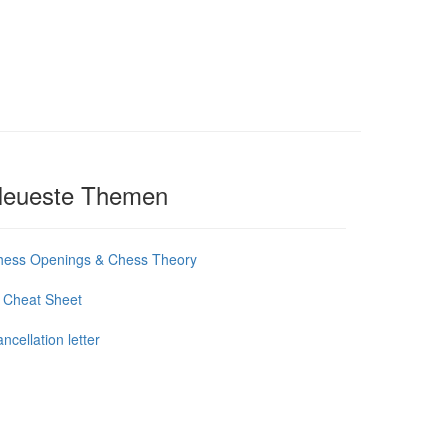
eueste Themen
hess Openings & Chess Theory
 Cheat Sheet
ncellation letter