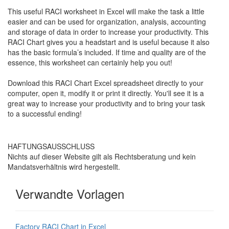
This useful RACI worksheet in Excel will make the task a little
easier and can be used for organization, analysis, accounting
and storage of data in order to increase your productivity. This
RACI Chart
gives you a headstart and is useful because it also
has the basic formula’s included. If time and quality are of the
essence, this worksheet can certainly help you out!
Download this
RACI Chart
Excel spreadsheet directly to your
computer, open it, modify it or print it directly. You'll see it is a
great way to increase your productivity and to bring your task
to a successful ending!
HAFTUNGSAUSSCHLUSS
Nichts auf dieser Website gilt als Rechtsberatung und kein
Mandatsverhältnis wird hergestellt.
Verwandte Vorlagen
Factory RACI Chart in Excel