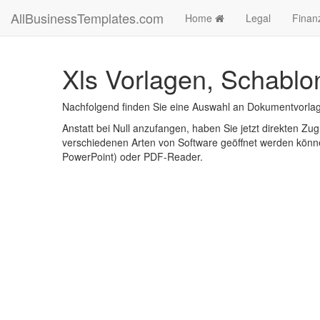
AllBusinessTemplates.com
Home
Legal
Finan
Xls Vorlagen, Schablo
Nachfolgend finden Sie eine Auswahl an Dokumentvorlage
Anstatt bei Null anzufangen, haben Sie jetzt direkten Zugr
verschiedenen Arten von Software geöffnet werden könne
PowerPoint) oder PDF-Reader.