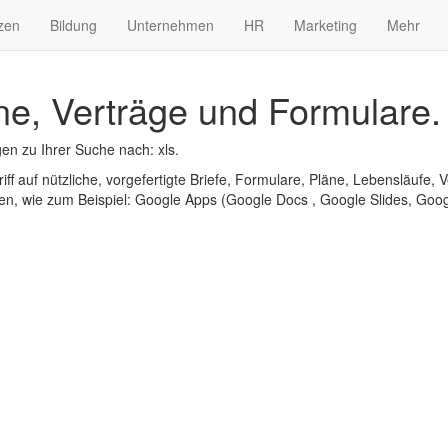
zen
Bildung
Unternehmen
HR
Marketing
Mehr
ne, Verträge und Formulare.
n zu Ihrer Suche nach: xls.
iff auf nützliche, vorgefertigte Briefe, Formulare, Pläne, Lebensläufe, V
n, wie zum Beispiel: Google Apps (Google Docs , Google Slides, Googl