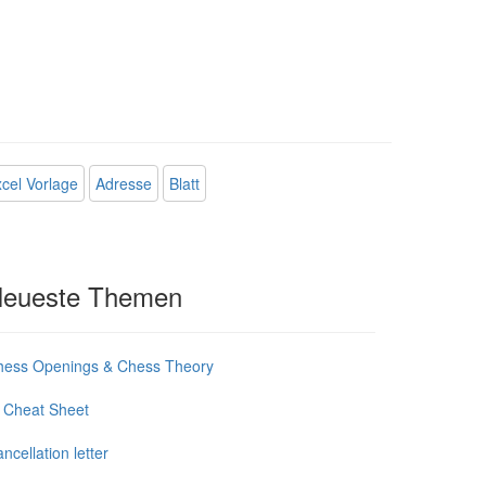
cel Vorlage
Adresse
Blatt
eueste Themen
hess Openings & Chess Theory
 Cheat Sheet
ncellation letter