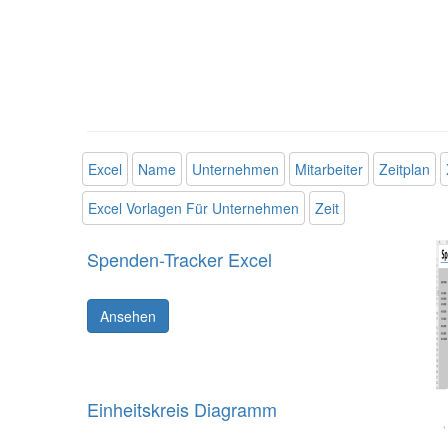
Excel
Name
Unternehmen
Mitarbeiter
Zeitplan
Excel Vorlagen Für Unternehmen
Zeit
Spenden-Tracker Excel
Ansehen
Einheitskreis Diagramm