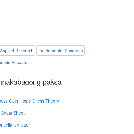
Applied Research
Fundamental Research
demic Research
inakabagong paksa
hess Openings & Chess Theory
 Cheat Sheet
ncellation letter