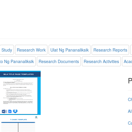
Study
Research Work
Ulat Ng Pananaliksik
Research Reports
 Ng Pananaliksik
Research Documents
Research Activities
Aca
P
C
AI
Ca