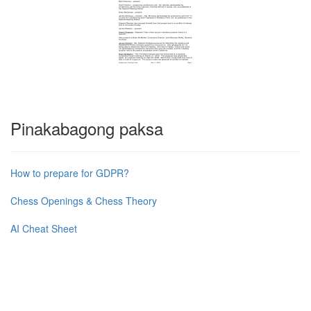
Pinakabagong paksa
How to prepare for GDPR?
Chess Openings & Chess Theory
AI Cheat Sheet