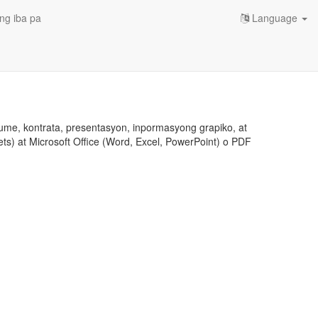
ng iba pa
Language
ume, kontrata, presentasyon, inpormasyong grapiko, at
ts) at Microsoft Office (Word, Excel, PowerPoint) o PDF