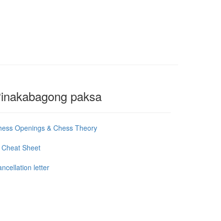
inakabagong paksa
hess Openings & Chess Theory
 Cheat Sheet
ncellation letter