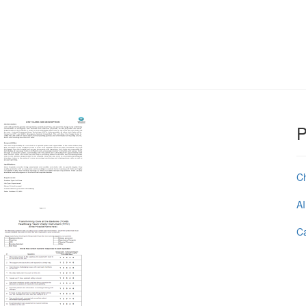
P
C
AI
Ca