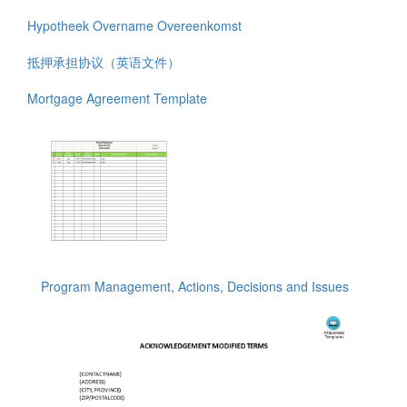
Hypotheek Overname Overeenkomst
抵押承担协议（英语文件）
Mortgage Agreement Template
Program Management, Actions, Decisions and Issues