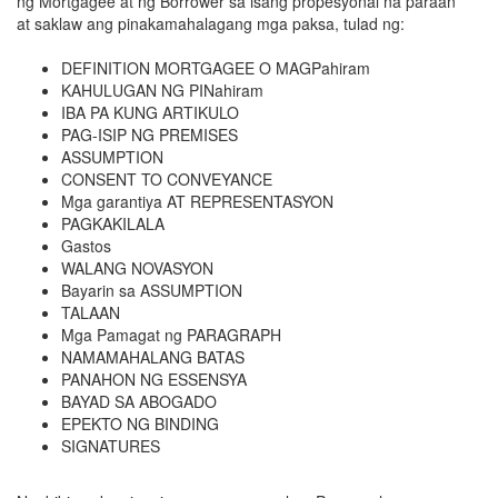
ng Mortgagee at ng Borrower sa isang propesyonal na paraan
at saklaw ang pinakamahalagang mga paksa, tulad ng:
DEFINITION MORTGAGEE O MAGPahiram
KAHULUGAN NG PINahiram
IBA PA KUNG ARTIKULO
PAG-ISIP NG PREMISES
ASSUMPTION
CONSENT TO CONVEYANCE
Mga garantiya AT REPRESENTASYON
PAGKAKILALA
Gastos
WALANG NOVASYON
Bayarin sa ASSUMPTION
TALAAN
Mga Pamagat ng PARAGRAPH
NAMAMAHALANG BATAS
PANAHON NG ESSENSYA
BAYAD SA ABOGADO
EPEKTO NG BINDING
SIGNATURES