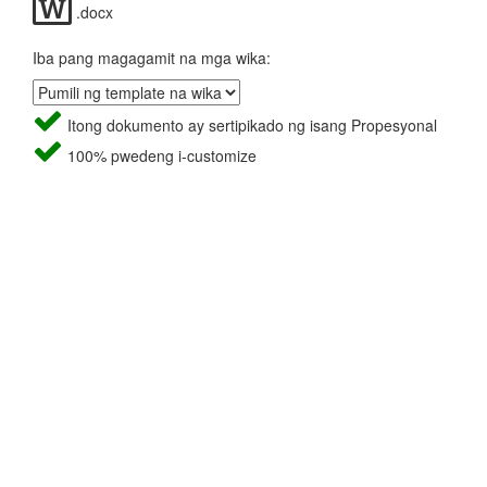
.docx
Iba pang magagamit na mga wika:
Itong dokumento ay sertipikado ng isang Propesyonal
100% pwedeng i-customize