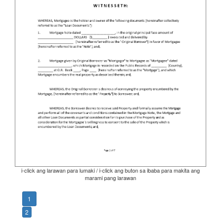
i-click ang larawan para lumaki / i-click ang buton sa ibaba para makita ang
marami pang larawan
1
2