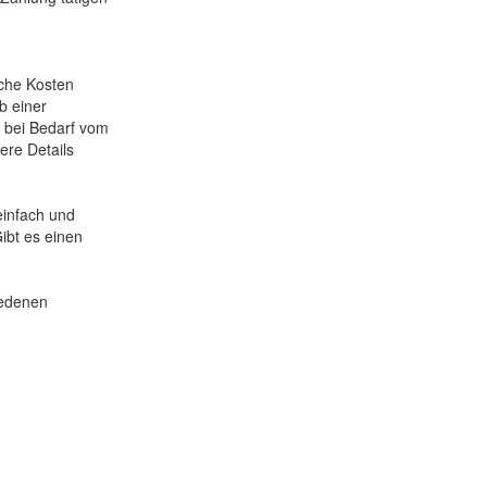
lche Kosten
b einer
 bei Bedarf vom
ere Details
einfach und
ibt es einen
iedenen