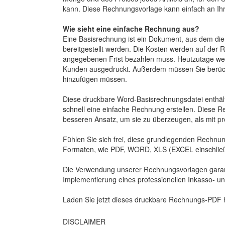
kann. Diese Rechnungsvorlage kann einfach an Ih
Wie sieht eine einfache Rechnung aus?
Eine Basisrechnung ist ein Dokument, aus dem die
bereitgestellt werden. Die Kosten werden auf der 
angegebenen Frist bezahlen muss. Heutzutage werd
Kunden ausgedruckt. Außerdem müssen Sie berücksi
hinzufügen müssen.
Diese druckbare Word-Basisrechnungsdatei enthält
schnell eine einfache Rechnung erstellen. Diese R
besseren Ansatz, um sie zu überzeugen, als mit 
Fühlen Sie sich frei, diese grundlegenden Rechnung
Formaten, wie PDF, WORD, XLS (EXCEL einschließ
Die Verwendung unserer Rechnungsvorlagen garanti
Implementierung eines professionellen Inkasso- u
Laden Sie jetzt dieses druckbare Rechnungs-PDF h
DISCLAIMER