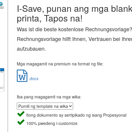
I-Save, punan ang mga blanko
printa, Tapos na!
Was ist die beste kostenlose Rechnungsvorlage
Rechnungsvorlage hilft Ihnen, Vertrauen bei Ihr
aufzubauen.
Mga magagamit na premium na format ng file:
.docx
Iba pang magagamit na mga wika:
Itong dokumento ay sertipikado ng isang Propesyonal
100% pwedeng i-customize