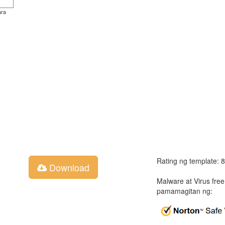
ara
Rating ng template: 
Download
Malware at Virus fre
pamamagitan ng: