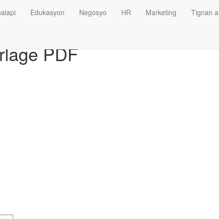
alapi
Edukasyon
Negosyo
HR
Marketing
Tignan a
rlage PDF