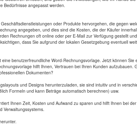
re Bedürfnisse angepasst werden.
 Geschäftsdienstleistungen oder Produkte hervorgehen, die gegen we
Rechnung angegeben, und dies sind die Kosten, die der Käufer innerhal
en Rechnungen oft online oder per E-Mail zur Verfügung gestellt und
chtigen, dass Sie aufgrund der lokalen Gesetzgebung eventuell weit
 eine benutzerfreundliche Word-Rechnungsvorlage. Jetzt können Sie 
echnungsvorlage hilft Ihnen, Vertrauen bei Ihren Kunden aufzubauen. G
professionellen Dokumenten?
slayouts und Designs herunterzuladen, sie sind intuitiv und in versch
lich Formeln und kann Beträge automatisch berechnen) usw.
ert Ihnen Zeit, Kosten und Aufwand zu sparen und hilft Ihnen bei der
nd Verwaltungssystems.
erunter.