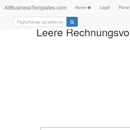
AllBusinessTemplates.com
Home
Legal
Panan
Leere Rechnungsvo