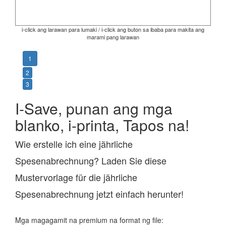
i-click ang larawan para lumaki / i-click ang buton sa ibaba para makita ang
marami pang larawan
1
2
3
I-Save, punan ang mga
blanko, i-printa, Tapos na!
Wie erstelle ich eine jährliche
Spesenabrechnung? Laden Sie diese
Mustervorlage für die jährliche
Spesenabrechnung jetzt einfach herunter!
Mga magagamit na premium na format ng file: