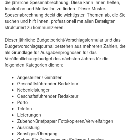
die jährliche Spesenabrechnung. Diese kann Ihnen helfen,
Inspiration und Motivation zu finden. Dieser Muster-
Spesenabrechnung deckt die wichtigsten Themen ab, die Sie
suchen und hilft Ihnen, professionell mit allen Beteiligten
strukturiert zu kommunizieren.
Dieser jährliche Budgetbericht/Vorschlagsformular und das
Budgetvorschlagsjournal bestehen aus mehreren Zahlen, die
als Grundlage für Ausgabenprognosen für das
Veröffentlichungsbudget des nächsten Jahres für die
folgenden Kategorien dienen:
Angestellter / Gehälter
Geschäftsführender Redakteur
Nebenleistungen
Geschäftsführender Redakteur
Porto
Telefon
Lieferungen
Zubehör/Briefpapier Fotokopieren/Vervielfältigen
Ausrüstung
Sonstiges/Übergang
Geben Sie Folgendes an: Software-Leasing