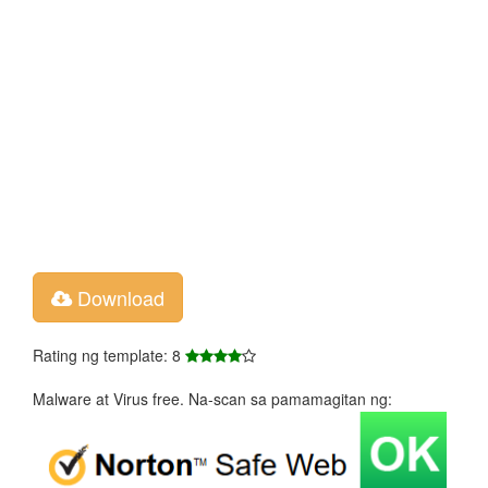
Download
Rating ng template: 8
Malware at Virus free. Na-scan sa pamamagitan ng: