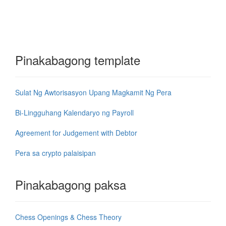
Pinakabagong template
Sulat Ng Awtorisasyon Upang Magkamit Ng Pera
Bi-Lingguhang Kalendaryo ng Payroll
Agreement for Judgement with Debtor
Pera sa crypto palaisipan
Pinakabagong paksa
Chess Openings & Chess Theory