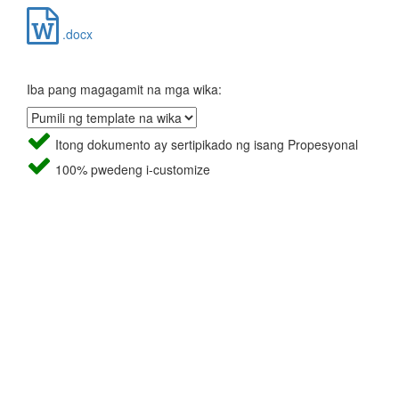
.docx
Iba pang magagamit na mga wika:
Itong dokumento ay sertipikado ng isang Propesyonal
100% pwedeng i-customize