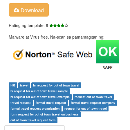
Download
Rating ng template: 8
Malware at Virus free. Na-scan sa pamamagitan ng:
HR
travel
hr request for out of town travel
hr request for out of town travel sample
hr request for out of town travel example
request out of town travel
travel request
formal travel request
formal travel request company
formal travel request organization
request for out of town travel
form request for out of town travel on business
out of town travel request form