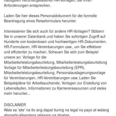
Anforderungen entsprechen.
Laden Sie hier dieses Personaldokument für die formelle
Beantragung eines Reiseformulars herunter.
Interessieren Sie sich auch für andere HR-Vorlagen? Stöbern
Sie in unserer Datenbank und haben Sie sofortigen Zugriff auf
Hunderte von kostenlosen und hochwertigen HR-Dokumenten,
HR-Formularen, HR-Vereinbarungen usw., um Sie effektiver
und effizienter zu machen. Schauen Sie sich zum Beispiel
unsere an: Vorlage für die
Mitarbeiterleistungsbeurteilung, Mitarbeiterleistungsbeurteilung,
Vorlage für Mitarbeiterleistungsbeurteilung (EPR),
Mitarbeiterleistungsbeurteilung, Personalauslagerungsvorlage
für Vereinbarungen, HR-Vereinbarungen usw. Laden Sie
Beispielpläne für Arbeitssuchende, Vorlagen zur Erstellung von
Lebensläufen, Informationen zu Karriereressourcen und vieles
mehr herunter...
DISCLAIMER
Wala sa 'site' na ito ang dapat ituring na legal na payo at walang
abogado-kliyenteng relasyon na itinatag.