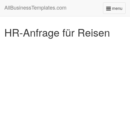
AllBusinessTemplates.com
menu
Toggle
navigati
HR-Anfrage für Reisen