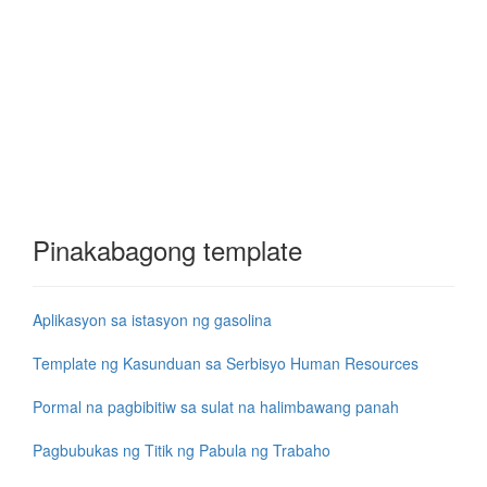
Pinakabagong template
Aplikasyon sa istasyon ng gasolina
Template ng Kasunduan sa Serbisyo Human Resources
Pormal na pagbibitiw sa sulat na halimbawang panah
Pagbubukas ng Titik ng Pabula ng Trabaho