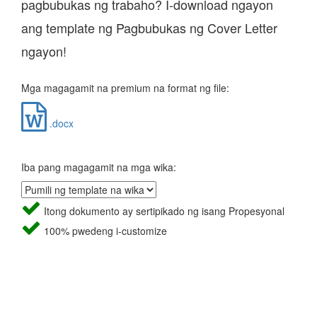
pagbubukas ng trabaho? I-download ngayon
ang template ng Pagbubukas ng Cover Letter
ngayon!
Mga magagamit na premium na format ng file:
.docx
Iba pang magagamit na mga wika:
Itong dokumento ay sertipikado ng isang Propesyonal
100% pwedeng i-customize