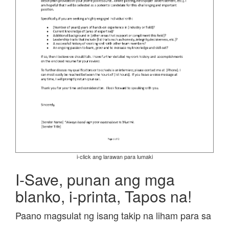
i-click ang larawan para lumaki
I-Save, punan ang mga
blanko, i-printa, Tapos na!
Paano magsulat ng isang takip na liham para sa