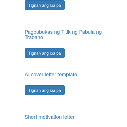
Tignan ang iba pa
Pagbubukas ng Titik ng Pabula ng
Trabaho
Tignan ang iba pa
AI cover letter template
Tignan ang iba pa
Short motivation letter