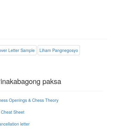
ver Letter Sample
Liham Pangnegosyo
inakabagong paksa
hess Openings & Chess Theory
 Cheat Sheet
ncellation letter