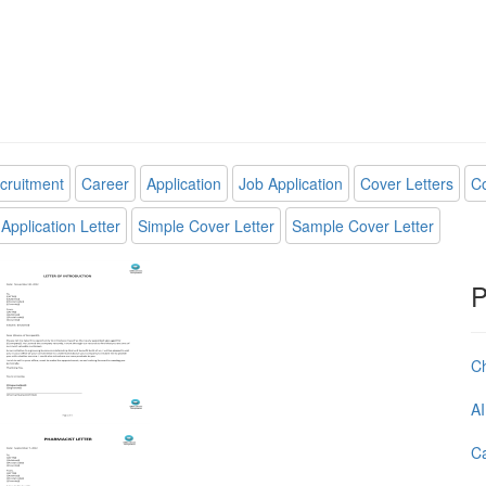
cruitment
Career
Application
Job Application
Cover Letters
Co
Application Letter
Simple Cover Letter
Sample Cover Letter
P
C
AI
Ca