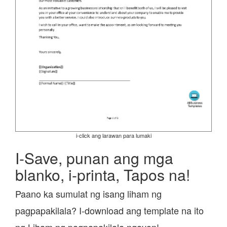
i-click ang larawan para lumaki
I-Save, punan ang mga
blanko, i-printa, Tapos na!
Paano ka sumulat ng isang liham ng
pagpapakilala? I-download ang template na ito