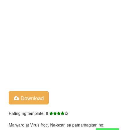
Download
Rating ng template: 8
Malware at Virus free. Na-scan sa pamamagitan ng: