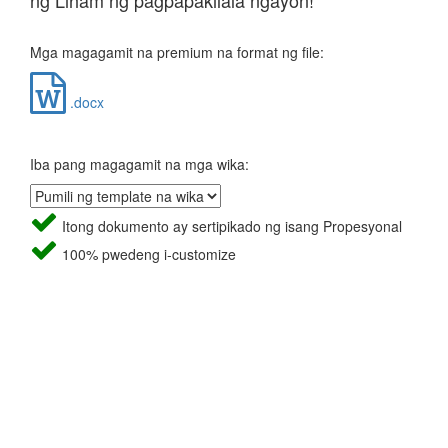
ng Liham ng pagpapakilala ngayon!
Mga magagamit na premium na format ng file:
.docx
Iba pang magagamit na mga wika:
Itong dokumento ay sertipikado ng isang Propesyonal
100% pwedeng i-customize