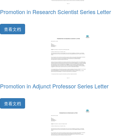
Promotion in Research Scientist Series Letter
查看文档
Promotion in Adjunct Professor Series Letter
查看文档