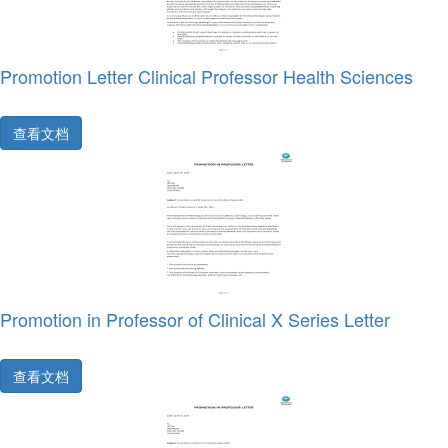
Promotion Letter Clinical Professor Health Sciences
查看文档
Promotion in Professor of Clinical X Series Letter
查看文档