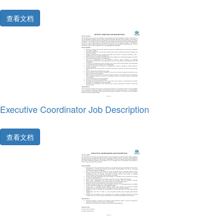
查看文档
Executive Coordinator Job Description
查看文档