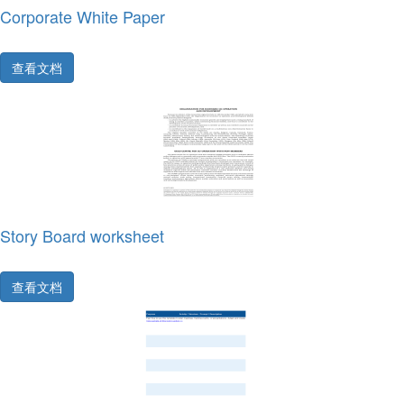
Corporate White Paper
查看文档
Story Board worksheet
查看文档