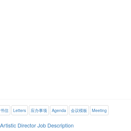
书信
Letters
应办事项
Agenda
会议模板
Meeting
Artistic Director Job Description