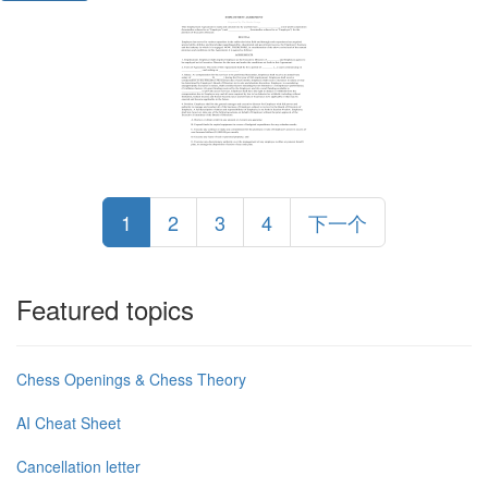
1
2
3
4
下一个
Featured topics
Chess Openings & Chess Theory
AI Cheat Sheet
Cancellation letter