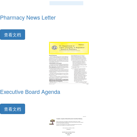
Pharmacy News Letter
查看文档
Executive Board Agenda
查看文档