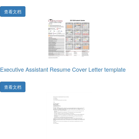
查看文档
Executive Assistant Resume Cover Letter template
查看文档