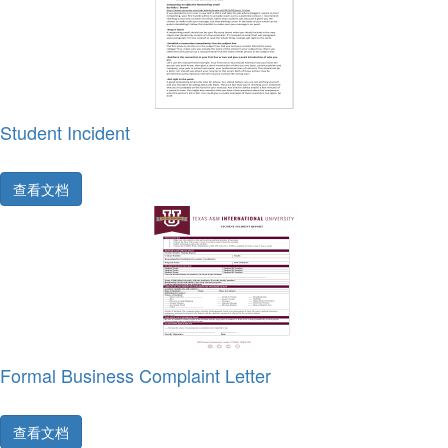
Student Incident
查看文档
Formal Business Complaint Letter
查看文档