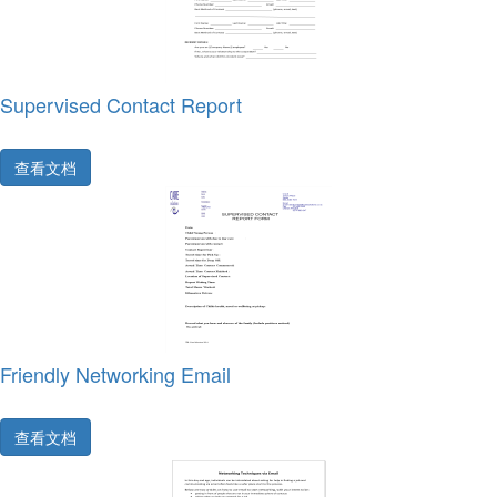
Supervised Contact Report
查看文档
Friendly Networking Email
查看文档