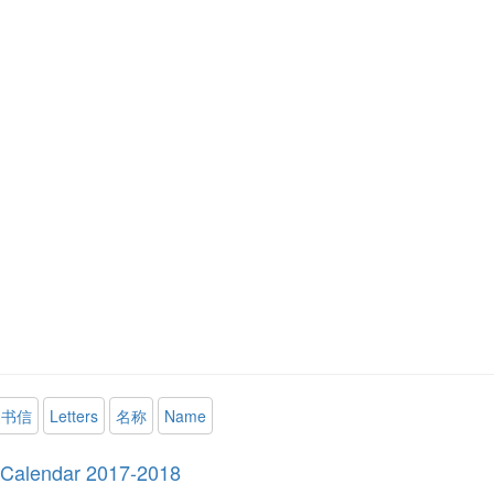
书信
Letters
名称
Name
Calendar 2017-2018