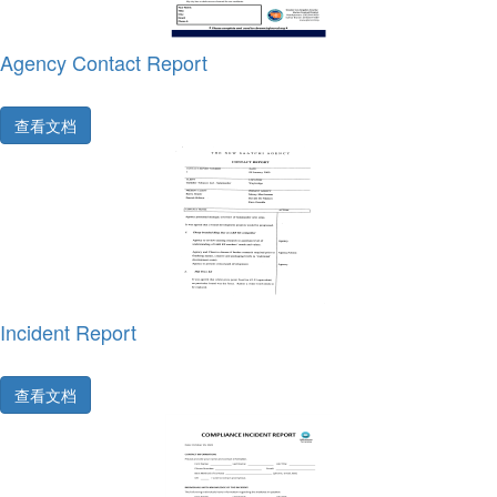
Agency Contact Report
查看文档
Incident Report
查看文档