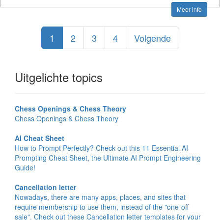
Meer info
1
2
3
4
Volgende
Uitgelichte topics
Chess Openings & Chess Theory
Chess Openings & Chess Theory
AI Cheat Sheet
How to Prompt Perfectly? Check out this 11 Essential AI
Prompting Cheat Sheet, the Ultimate AI Prompt Engineering
Guide!
Cancellation letter
Nowadays, there are many apps, places, and sites that
require membership to use them, instead of the "one-off
sale". Check out these Cancellation letter templates for your