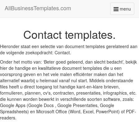
AllBusinessTemplates.com
menu
Toggle
navigati
Contact templates.
Hieronder staat een selectie van document templates gerelateerd aan
de volgende zoekopdracht: Contact.
Onder het motto van: ‘Beter goed geleend, dan slecht bedacht’, bekijk
hier de handige en kwalitatieve document templates die u een
voorsprong geven en het vele malen efficiënter maken dan het
alternatief waarbij u helemaal vanaf nul start. Middels onderstaande
files heeft u direct toegang tot handige kant-en-klare brieven,
formulieren, plannen, cv's, contracten, presentaties, infographics, etc.
die kunnen worden bewerkt in verschillende soorten software, zoals:
Google Apps (Google Docs , Google Presentaties, Google
Spreadsheets) en Microsoft Office (Word, Excel, PowerPoint) of PDF-
readers.