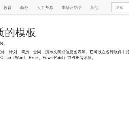
教育
商务
人力资源
市场营销学
其他
优质的模板
de。
，简历，合同，演示文稿或信息图表等。它可以在各种软件中打开，例如:Goog
 Office（Word、Excel、PowerPoint）或PDF阅读器。