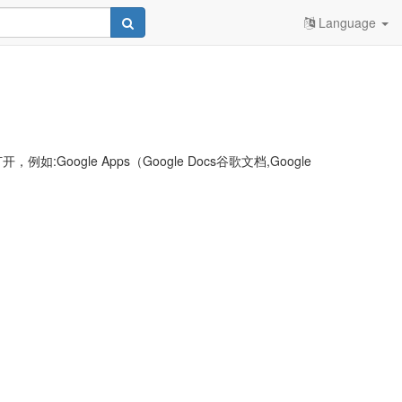
Language
le Apps（Google Docs谷歌文档,Google