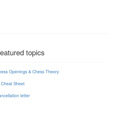
eatured topics
hess Openings & Chess Theory
 Cheat Sheet
ncellation letter