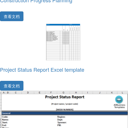
Construction Progress Planning
查看文档
Project Status Report Excel template
查看文档