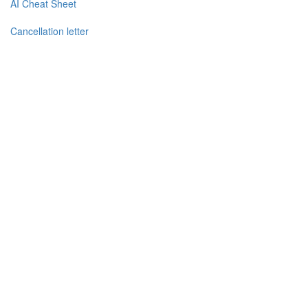
AI Cheat Sheet
Cancellation letter