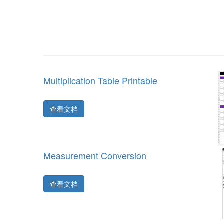
Multiplication Table Printable
查看文档
Measurement Conversion
查看文档