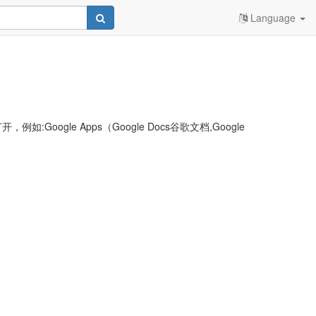
Language
le Apps（Google Docs谷歌文档,Google