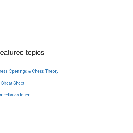
eatured topics
hess Openings & Chess Theory
 Cheat Sheet
ncellation letter