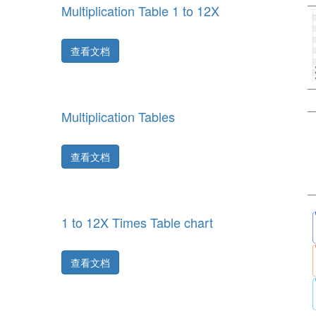
Multiplication Table 1 to 12X
查看文档
Multiplication Tables
查看文档
1 to 12X Times Table chart
查看文档