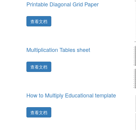
Printable Diagonal Grid Paper
查看文档
Multiplication Tables sheet
查看文档
How to Multiply Educational template
查看文档