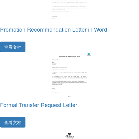
Promotion Recommendation Letter in Word
查看文档
Formal Transfer Request Letter
查看文档