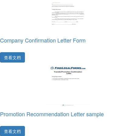
Company Confirmation Letter Form
查看文档
Promotion Recommendation Letter sample
查看文档