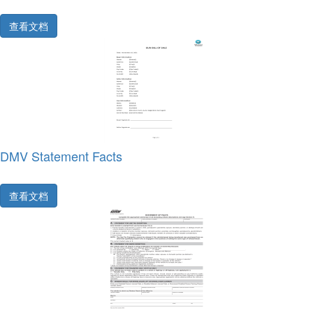
查看文档
DMV Statement Facts
查看文档