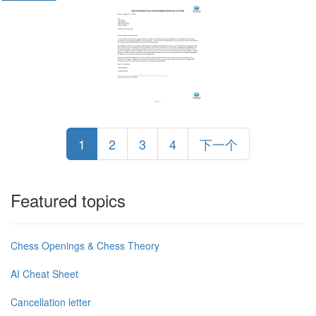
1
2
3
4
下一个
Featured topics
Chess Openings & Chess Theory
AI Cheat Sheet
Cancellation letter