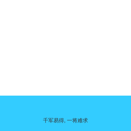
千军易得, 一将难求