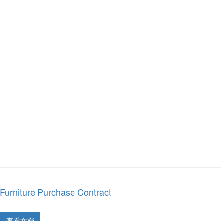
Furniture Purchase Contract
查看文档