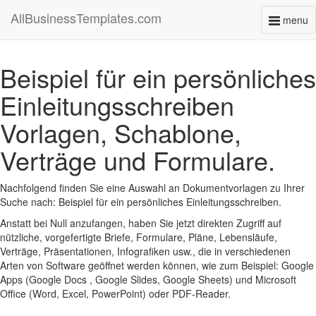
AllBusinessTemplates.com
menu
Toggl
naviga
Beispiel für ein persönliches
Einleitungsschreiben
Vorlagen, Schablone,
Verträge und Formulare.
Nachfolgend finden Sie eine Auswahl an Dokumentvorlagen zu Ihrer
Suche nach: Beispiel für ein persönliches Einleitungsschreiben.
Anstatt bei Null anzufangen, haben Sie jetzt direkten Zugriff auf
nützliche, vorgefertigte Briefe, Formulare, Pläne, Lebensläufe,
Verträge, Präsentationen, Infografiken usw., die in verschiedenen
Arten von Software geöffnet werden können, wie zum Beispiel: Google
Apps (Google Docs , Google Slides, Google Sheets) und Microsoft
Office (Word, Excel, PowerPoint) oder PDF-Reader.