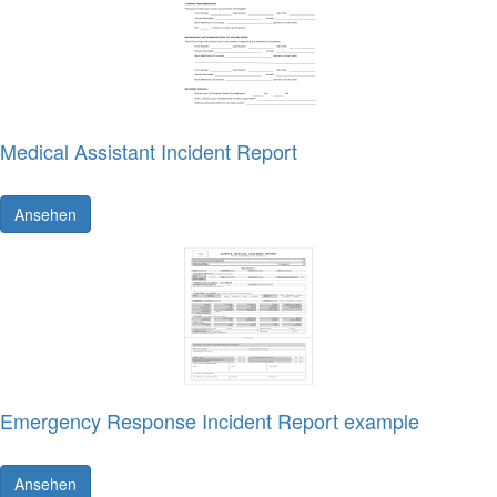
Medical Assistant Incident Report
Ansehen
Emergency Response Incident Report example
Ansehen