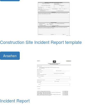
Construction Site Incident Report template
Ansehen
Incident Report