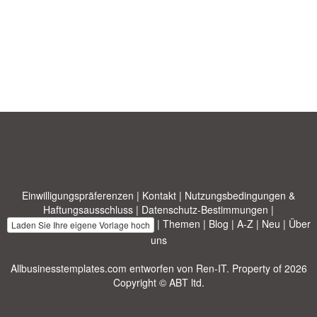
Einwilligungspräferenzen
|
Kontakt
|
Nutzungsbedingungen &
Haftungsausschluss
|
Datenschutz-Bestimmungen
|
|
Themen
|
Blog
|
A-Z
|
Neu
|
Über
Laden Sie Ihre eigene Vorlage hoch
uns
Allbusinesstemplates.com
entworfen von
Ren-IT
. Property of 2026
Copyright © ABT ltd.