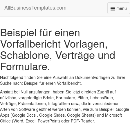
AllBusinessTemplates.com
menu
Toggl
naviga
Beispiel für einen
Vorfallbericht Vorlagen,
Schablone, Verträge und
Formulare.
Nachfolgend finden Sie eine Auswahl an Dokumentvorlagen zu Ihrer
Suche nach: Beispiel für einen Vorfallbericht.
Anstatt bei Null anzufangen, haben Sie jetzt direkten Zugriff auf
nützliche, vorgefertigte Briefe, Formulare, Pläne, Lebensläufe,
Verträge, Präsentationen, Infografiken usw., die in verschiedenen
Arten von Software geöffnet werden können, wie zum Beispiel: Google
Apps (Google Docs , Google Slides, Google Sheets) und Microsoft
Office (Word, Excel, PowerPoint) oder PDF-Reader.