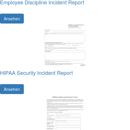
Employee Discipline Incident Report
Ansehen
HIPAA Security Incident Report
Ansehen