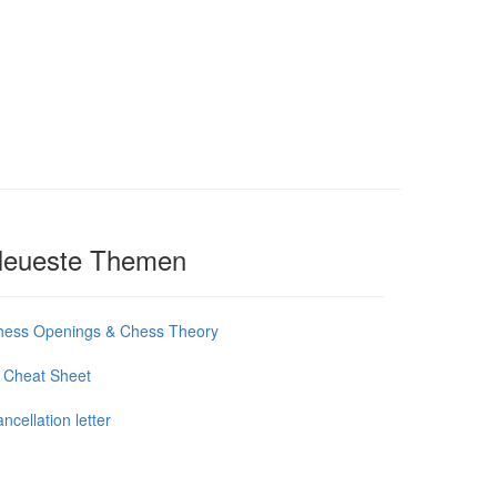
eueste Themen
hess Openings & Chess Theory
 Cheat Sheet
ncellation letter