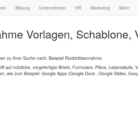
zen
Bildung
Unternehmen
HR
Marketing
Mehr
nahme Vorlagen, Schablone, 
n zu Ihrer Suche nach: Beispiel Rücktrittsannahme.
iff auf nützliche, vorgefertigte Briefe, Formulare, Pläne, Lebensläufe, V
n, wie zum Beispiel: Google Apps (Google Docs , Google Slides, Googl