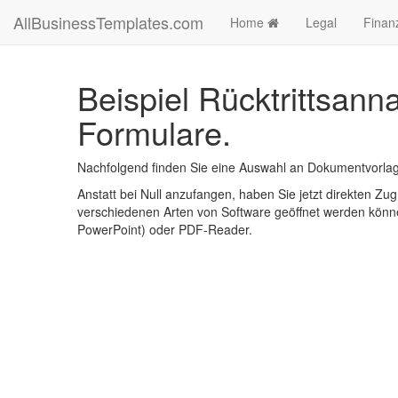
AllBusinessTemplates.com
Home
Legal
Finan
Beispiel Rücktrittsan
Formulare.
Nachfolgend finden Sie eine Auswahl an Dokumentvorlage
Anstatt bei Null anzufangen, haben Sie jetzt direkten Zugr
verschiedenen Arten von Software geöffnet werden könne
PowerPoint) oder PDF-Reader.