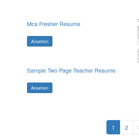
Mca Fresher Resume
Ansehen
Sample Two Page Teacher Resume
Ansehen
1
2