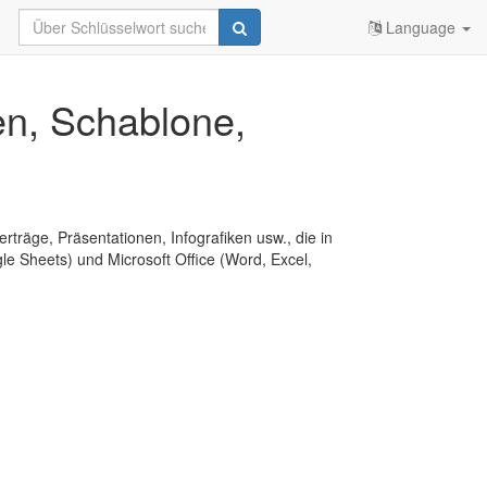
Language
en, Schablone,
erträge, Präsentationen, Infografiken usw., die in
e Sheets) und Microsoft Office (Word, Excel,