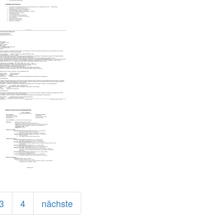
3
4
nächste