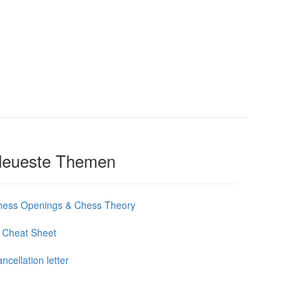
eueste Themen
hess Openings & Chess Theory
 Cheat Sheet
ncellation letter