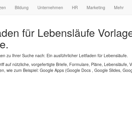
zen
Bildung
Unternehmen
HR
Marketing
Mehr
faden für Lebensläufe Vorlag
e.
n zu Ihrer Suche nach: Ein ausführlicher Leitfaden für Lebensläufe.
iff auf nützliche, vorgefertigte Briefe, Formulare, Pläne, Lebensläufe, V
n, wie zum Beispiel: Google Apps (Google Docs , Google Slides, Googl