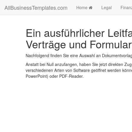
AllBusinessTemplates.com
Home
Legal
Finan
Ein ausführlicher Leit
Verträge und Formular
Nachfolgend finden Sie eine Auswahl an Dokumentvorlage
Anstatt bei Null anzufangen, haben Sie jetzt direkten Zugr
verschiedenen Arten von Software geöffnet werden könne
PowerPoint) oder PDF-Reader.