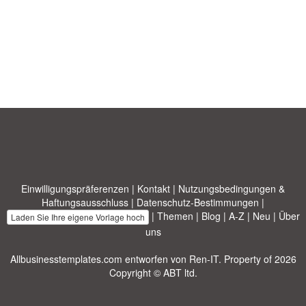
Einwilligungspräferenzen
|
Kontakt
|
Nutzungsbedingungen &
Haftungsausschluss
|
Datenschutz-Bestimmungen
|
|
Themen
|
Blog
|
A-Z
|
Neu
|
Über
Laden Sie Ihre eigene Vorlage hoch
uns
Allbusinesstemplates.com
entworfen von
Ren-IT
. Property of 2026
Copyright © ABT ltd.