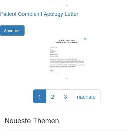
Patient Complaint Apology Letter
Ansehen
1
2
3
nächste
Neueste Themen