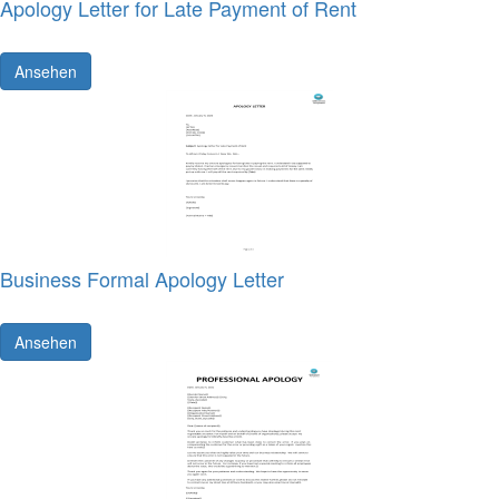
Apology Letter for Late Payment of Rent
Ansehen
Business Formal Apology Letter
Ansehen