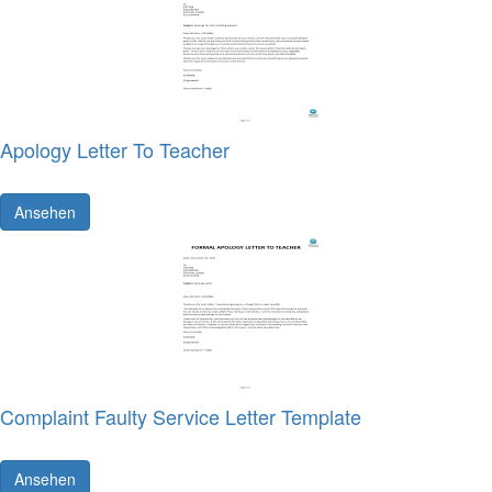
Apology Letter To Teacher
Ansehen
Complaint Faulty Service Letter Template
Ansehen