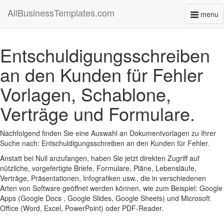
AllBusinessTemplates.com
menu
Toggl
naviga
Entschuldigungsschreiben
an den Kunden für Fehler
Vorlagen, Schablone,
Verträge und Formulare.
Nachfolgend finden Sie eine Auswahl an Dokumentvorlagen zu Ihrer
Suche nach: Entschuldigungsschreiben an den Kunden für Fehler.
Anstatt bei Null anzufangen, haben Sie jetzt direkten Zugriff auf
nützliche, vorgefertigte Briefe, Formulare, Pläne, Lebensläufe,
Verträge, Präsentationen, Infografiken usw., die in verschiedenen
Arten von Software geöffnet werden können, wie zum Beispiel: Google
Apps (Google Docs , Google Slides, Google Sheets) und Microsoft
Office (Word, Excel, PowerPoint) oder PDF-Reader.