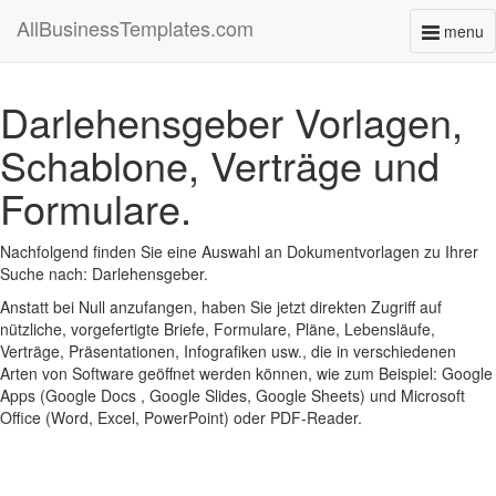
AllBusinessTemplates.com
menu
Toggl
naviga
Darlehensgeber Vorlagen,
Schablone, Verträge und
Formulare.
Nachfolgend finden Sie eine Auswahl an Dokumentvorlagen zu Ihrer
Suche nach: Darlehensgeber.
Anstatt bei Null anzufangen, haben Sie jetzt direkten Zugriff auf
nützliche, vorgefertigte Briefe, Formulare, Pläne, Lebensläufe,
Verträge, Präsentationen, Infografiken usw., die in verschiedenen
Arten von Software geöffnet werden können, wie zum Beispiel: Google
Apps (Google Docs , Google Slides, Google Sheets) und Microsoft
Office (Word, Excel, PowerPoint) oder PDF-Reader.