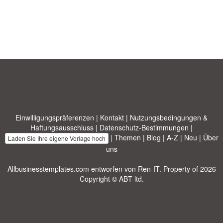
Einwilligungspräferenzen
|
Kontakt
|
Nutzungsbedingungen &
Haftungsausschluss
|
Datenschutz-Bestimmungen
|
|
Themen
|
Blog
|
A-Z
|
Neu
|
Über
Laden Sie Ihre eigene Vorlage hoch
uns
Allbusinesstemplates.com
entworfen von
Ren-IT
. Property of 2026
Copyright © ABT ltd.