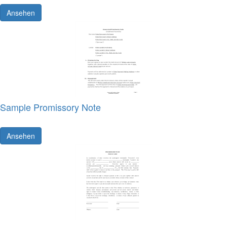
Ansehen
Sample Promissory Note
Ansehen