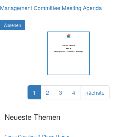
Management Committee Meeting Agenda
Ansehen
1
2
3
4
nächste
Neueste Themen
Chess Openings & Chess Theory