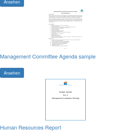
Ansehen
Management Committee Agenda sample
Ansehen
Human Resources Report