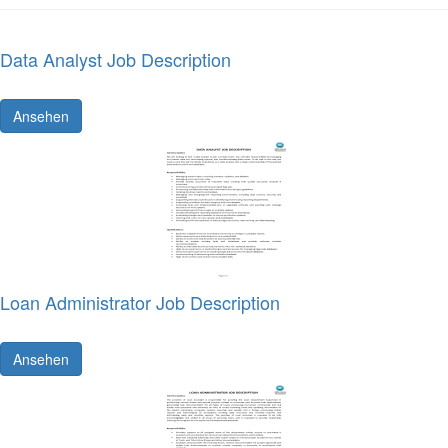
Data Analyst Job Description
Ansehen
Loan Administrator Job Description
Ansehen