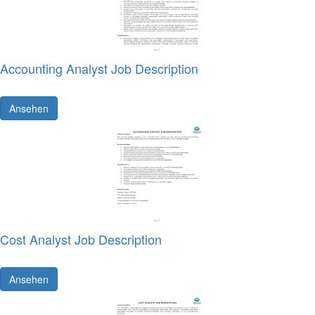
Accounting Analyst Job Description
Ansehen
Cost Analyst Job Description
Ansehen