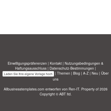
Einwilligungspräferenzen
|
Kontakt
|
Nutzungsbedingungen &
Haftungsausschluss
|
Datenschutz-Bestimmungen
|
|
Themen
|
Blog
|
A-Z
|
Neu
|
Über
Laden Sie Ihre eigene Vorlage hoch
uns
Allbusinesstemplates.com
entworfen von
Ren-IT
. Property of 2026
Copyright © ABT ltd.